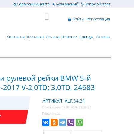
Сервисный центр
База знаний
Вопрос/Ответ
Войти
Регистрация
Контакты
Доставка
Оплата
Новости
Бренды
Отзывы
 и рулевой рейки BMW 5-й
-2017 V-2,0TD; 3,0TD, 24683
АРТИКУЛ: ALF.34.31
Обновление 02.06.2026 21:36:32
Поделиться:
У