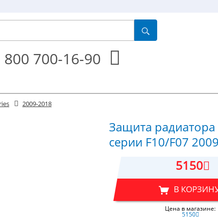
 800 700-16-90
ries
2009-2018
Защита радиатора
серии F10/F07 2009
5150
В КОРЗИН
Цена в магазине:
5150