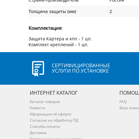
Толщина защиты (мм)
2
Комплектация:
Защита Картера и кпп - 1 шт.
Комплект креплений - 1 шт.
СЕРТИФИЦИРОВАННЫЕ
УСЛУГИ ПО УСТАНОВКЕ
ИНТЕРНЕТ КАТАЛОГ
ПОМОЩ
Каталог товаров
FAQ
Новости
База знан
Иформация об оферте
Согласие на обработку ПД
Способы оплаты
Доставка
Условия гарантии и сервиса