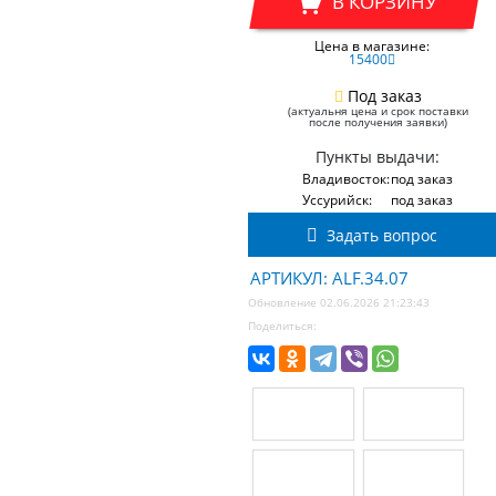
В КОРЗИНУ
Цена в магазине:
15400
Под заказ
(актуальня цена и срок поставки
после получения заявки)
Пункты выдачи:
Владивосток:
под заказ
Уссурийск:
под заказ
Задать вопрос
АРТИКУЛ: ALF.34.07
Обновление 02.06.2026 21:23:43
Поделиться: