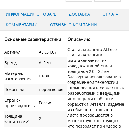
ИНФОРМАЦИЯ О ТОВАРЕ
ДОСТАВКА
ОПЛАТА
КОММЕНТАРИИ
ОТЗЫВЫ О КОМПАНИИ
Основные характеристики:
Описание:
Стальная защита ALFeco
Артикул
ALF.34.07
Стальная защита
изготавливается из
Бренд
ALFeco
холоднокатаной стали
толщиной 2,0 - 2,5мм.
Материал
Сталь
Благодаря использованию
изготовления
современной технологии
штампования и совместным
Покрытие
порошковое
разработками с ведущими
инженерами в области
Страна-
Россия
обработки металла, изделие
производитель
из обычного стального
листа превращается в
Толщина
2
монолитную конструкцию,
защиты (мм)
что позволяет при ударе о