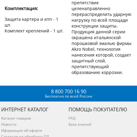
препятствие
Комплектация:
целенаправленно
перераспределить ударную
Защита картера и кпп - 1
нагрузку по всей площади
шт.
конструкции защиты.
Комплект креплений - 1 шт.
Продукция данной серии
окрашена итальянской
порошковой эмалью фирмы
Akzo Nobel, технология
нанесения которой, создает
защитный слой,
препятствующий
образованию коррозии.
8 800 700 16 90
Бесплатно по всей России
ИНТЕРНЕТ КАТАЛОГ
ПОМОЩЬ ПОКУПАТЕЛЮ
Каталог товаров
FAQ
Новости
База знаний
Иформация об оферте
Согласие на обработку ПД