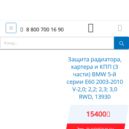
8 800 700 16 90
Защита радиатора,
картера и КПП (3
части) BMW 5-й
серии E60 2003-2010
V-2,0; 2,2; 2,3; 3,0
RWD, 13930
15400