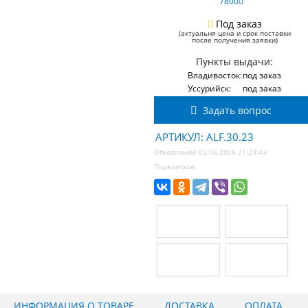
7800
Под заказ
(актуальня цена и срок поставки
после получения заявки)
Пункты выдачи:
Владивосток:
под заказ
Уссурийск:
под заказ
Задать вопрос
АРТИКУЛ: ALF.30.23
Обновление 02.06.2026 21:23:43
Поделиться:
ИНФОРМАЦИЯ О ТОВАРЕ
ДОСТАВКА
ОПЛАТА