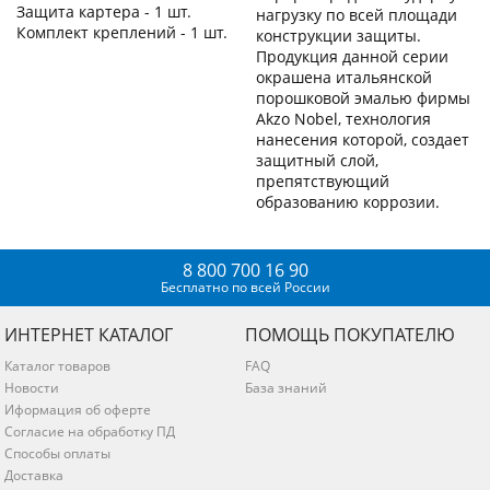
Защита картера - 1 шт.
нагрузку по всей площади
Комплект креплений - 1 шт.
конструкции защиты.
Продукция данной серии
окрашена итальянской
порошковой эмалью фирмы
Akzo Nobel, технология
нанесения которой, создает
защитный слой,
препятствующий
образованию коррозии.
8 800 700 16 90
Бесплатно по всей России
ИНТЕРНЕТ КАТАЛОГ
ПОМОЩЬ ПОКУПАТЕЛЮ
Каталог товаров
FAQ
Новости
База знаний
Иформация об оферте
Согласие на обработку ПД
Способы оплаты
Доставка