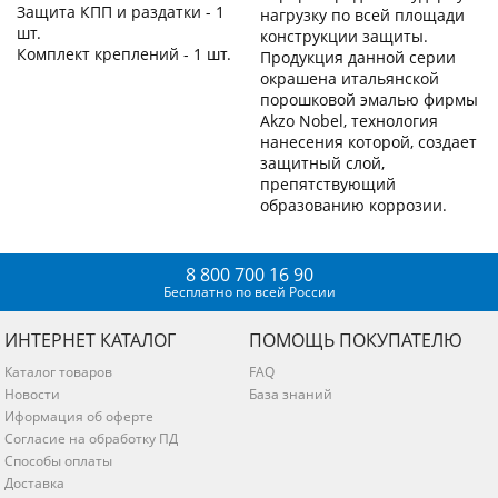
Защита КПП и раздатки - 1
нагрузку по всей площади
шт.
конструкции защиты.
Комплект креплений - 1 шт.
Продукция данной серии
окрашена итальянской
порошковой эмалью фирмы
Akzo Nobel, технология
нанесения которой, создает
защитный слой,
препятствующий
образованию коррозии.
8 800 700 16 90
Бесплатно по всей России
ИНТЕРНЕТ КАТАЛОГ
ПОМОЩЬ ПОКУПАТЕЛЮ
Каталог товаров
FAQ
Новости
База знаний
Иформация об оферте
Согласие на обработку ПД
Способы оплаты
Доставка