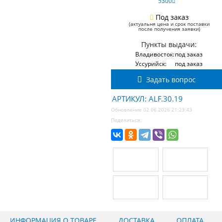
5300
Под заказ
(актуальня цена и срок поставки
после получения заявки)
Пункты выдачи:
Владивосток:
под заказ
Уссурийск:
под заказ
Задать вопрос
АРТИКУЛ: ALF.30.19
Обновление 02.06.2026 21:23:43
Поделиться:
ИНФОРМАЦИЯ О ТОВАРЕ
ДОСТАВКА
ОПЛАТА