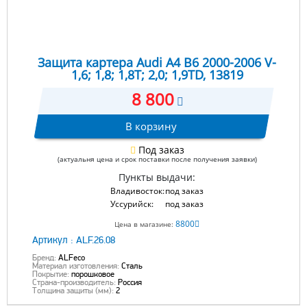
Защита картера Audi A4 B6 2000-2006 V-
1,6; 1,8; 1,8T; 2,0; 1,9TD, 13819
8 800
В корзину
Под заказ
(актуальня цена и срок поставки после получения заявки)
Пункты выдачи:
Владивосток:
под заказ
Уссурийск:
под заказ
8800
Цена в магазине:
Артикул :
ALF.26.08
Бренд:
ALFeco
Материал изготовления:
Сталь
Покрытие:
порошковое
Страна-производитель:
Россия
Толщина защиты (мм):
2