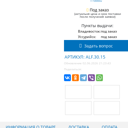
11000
Под заказ
(актуальня цена и срок поставки
после получения заявки)
Пункты выдачи:
Владивосток:
под заказ
Уссурийск:
под заказ
Задать вопрос
АРТИКУЛ: ALF.30.15
Обновление 02.06.2026 21:23:43
Поделиться:
ИНФОРМАЦИЯ О ТОВАРЕ
ДОСТАВКА
ОПЛАТА