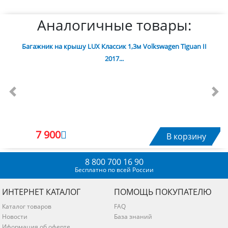
Аналогичные товары:
Багажник на крышу LUX Классик 1,3м Volkswagen Tiguan II
2017...
Previous
Nex
7 900
В корзину
8 800 700 16 90
Бесплатно по всей России
ИНТЕРНЕТ КАТАЛОГ
ПОМОЩЬ ПОКУПАТЕЛЮ
Каталог товаров
FAQ
Новости
База знаний
Иформация об оферте