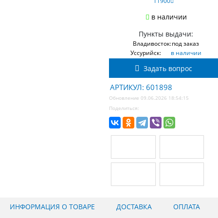
11900
в наличии
Пункты выдачи:
Владивосток:
под заказ
Уссурийск:
в наличии
Задать вопрос
АРТИКУЛ: 601898
Обновление 09.06.2026 18:54:15
Поделиться:
ИНФОРМАЦИЯ О ТОВАРЕ
ДОСТАВКА
ОПЛАТА