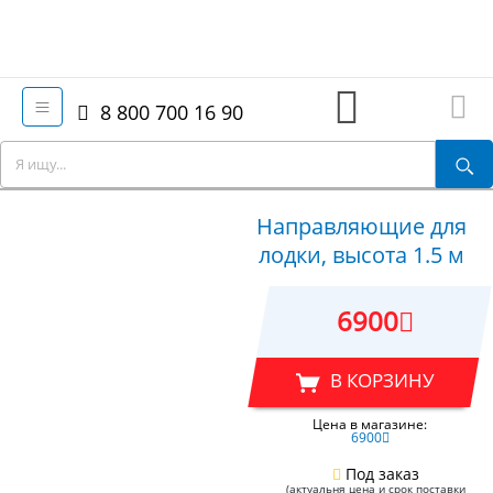
8 800 700 16 90
Направляющие для
лодки, высота 1.5 м
6900
В КОРЗИНУ
Цена в магазине:
6900
Под заказ
(актуальня цена и срок поставки