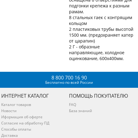
подгонки крепежа к разным
рамам.
8 стальных гаек с контрящим
кольцом
2 пластиковых трубы высотой
1500 мм. (предохраняет катер
от царапин)
2 Г - образные
направляющие, холодное
оцинкование, 600х400мм.
8 800 700 16 90
Бесплатно по всей России
ИНТЕРНЕТ КАТАЛОГ
ПОМОЩЬ ПОКУПАТЕЛЮ
Каталог товаров
FAQ
Новости
База знаний
Иформация об оферте
Согласие на обработку ПД
Способы оплаты
Доставка