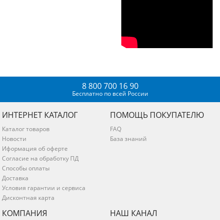
8 800 700 16 90
Бесплатно по всей России
ИНТЕРНЕТ КАТАЛОГ
ПОМОЩЬ ПОКУПАТЕЛЮ
Каталог товаров
FAQ
Новости
База знаний
Иформация об оферте
Согласие на обработку ПД
Способы оплаты
Доставка
Условия гарантии и сервиса
Дисконтная карта
КОМПАНИЯ
НАШ КАНАЛ