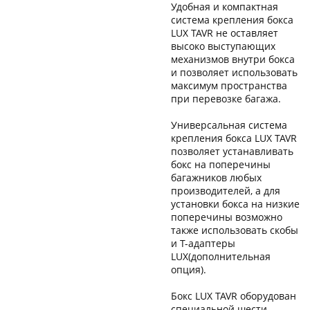
Удобная и компактная
система крепления бокса
LUX TAVR не оставляет
высоко выступающих
механизмов внутри бокса
и позволяет использовать
максимум пространства
при перевозке багажа.
Универсальная система
крепления бокса LUX TAVR
позволяет устанавливать
бокс на поперечины
багажников любых
производителей, а для
установки бокса на низкие
поперечины возможно
также использовать скобы
и Т-адаптеры
LUX(дополнительная
опция).
Бокс LUX TAVR оборудован
специальной шести-