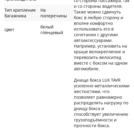
со стороны пассажира, так
и со стороны водителя.
Тип крепления
На
Также можно сдвинуть
багажника
поперечины
бокс в любую сторону и
вполне комфортно
белый
использовать его в
Цвет
глянцевый
сочетании с другими
автоаксессуарами.
Например, установить на
крыше велокрепление и
перевозить велосипед
вместе с боксом на одном
автомобиле.
Днище бокса LUX TAVR
усиленно металлическими
жесткостями, что
позволяет равномерно
распределять нагрузку по
днищу бокса и
способствует увеличению
грузоподъёмности и
прочности бокса.