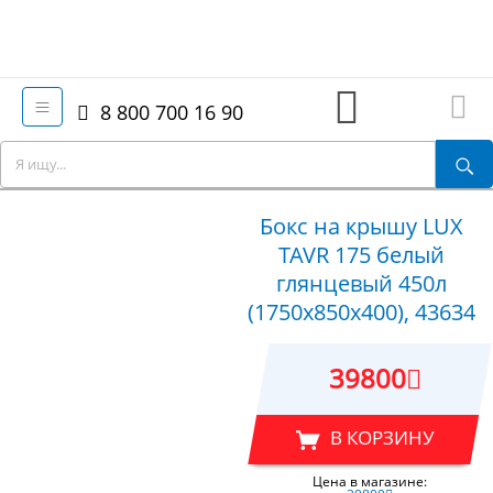
8 800 700 16 90
Бокс на крышу LUX
TAVR 175 белый
глянцевый 450л
(1750х850х400), 43634
39800
В КОРЗИНУ
Цена в магазине: