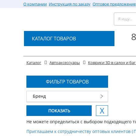
О компании
Инструкция по заказу
Оптовое предложение
8
КАТАЛОГ ТОВАРОВ
Каталог
Автоаксессуары
Коврики 3D в салон и б
ФИЛЬТР ТОВАРОВ
Бренд
Не можете определиться с выбором подходящего т
Приглашаем к сотрудничеству оптовых клиентов (