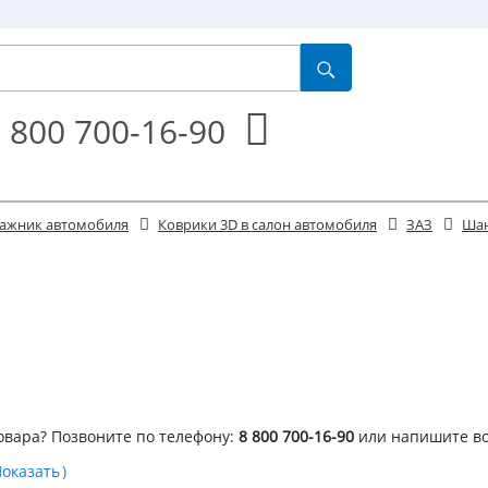
 800 700-16-90
агажник автомобиля
Коврики 3D в салон автомобиля
ЗАЗ
Ша
овара? Позвоните по телефону:
8 800 700-16-90
или напишите в
)