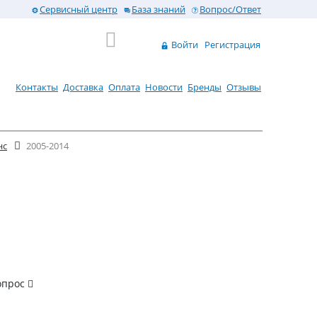
Сервисный центр
База знаний
Вопрос/Ответ
Войти
Регистрация
Контакты
Доставка
Оплата
Новости
Бренды
Отзывы
нс
2005-2014
опрос