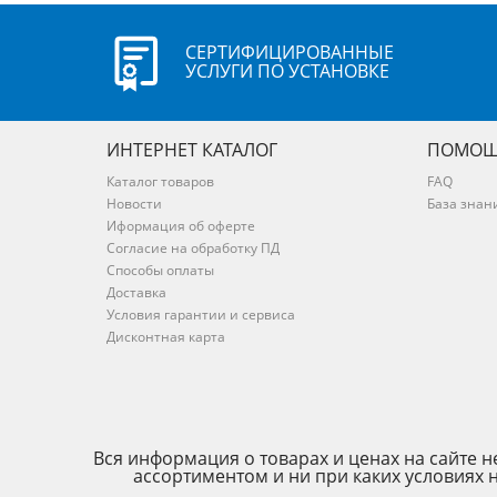
СЕРТИФИЦИРОВАННЫЕ
УСЛУГИ ПО УСТАНОВКЕ
ИНТЕРНЕТ КАТАЛОГ
ПОМОЩ
Каталог товаров
FAQ
Новости
База знан
Иформация об оферте
Согласие на обработку ПД
Способы оплаты
Доставка
Условия гарантии и сервиса
Дисконтная карта
Вся информация о товарах и ценах на сайте
ассортиментом и ни при каких условиях 