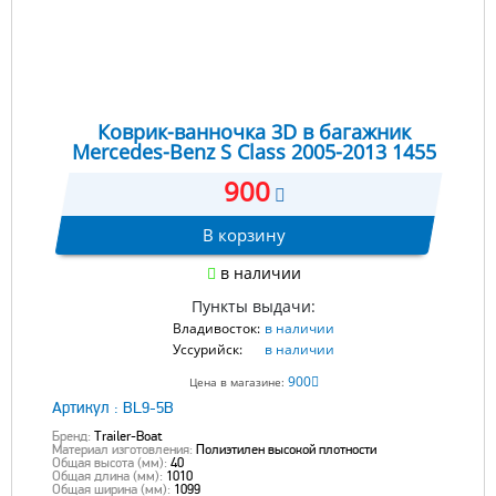
Коврик-ванночка 3D в багажник
Mercedes-Benz S Class 2005-2013 1455
900
В корзину
в наличии
Пункты выдачи:
Владивосток:
в наличии
Уссурийск:
в наличии
900
Цена в магазине:
Артикул :
BL9-5B
Бренд:
Trailer-Boat
Материал изготовления:
Полиэтилен высокой плотности
Общая высота (мм):
40
Общая длина (мм):
1010
Общая ширина (мм):
1099