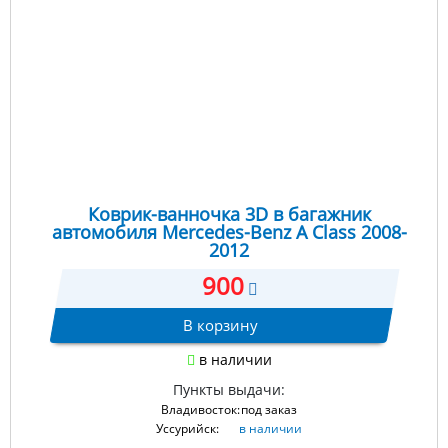
Коврик-ванночка 3D в багажник
автомобиля Mercedes-Benz A Class 2008-
2012
900
В корзину
в наличии
Пункты выдачи:
Владивосток:
под заказ
Уссурийск:
в наличии