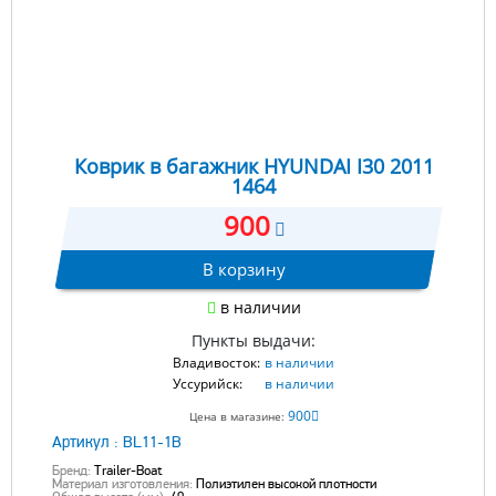
Коврик в багажник HYUNDAI I30 2011
1464
900
В корзину
в наличии
Пункты выдачи:
Владивосток:
в наличии
Уссурийск:
в наличии
900
Цена в магазине:
Артикул :
BL11-1B
Бренд:
Trailer-Boat
Материал изготовления:
Полиэтилен высокой плотности