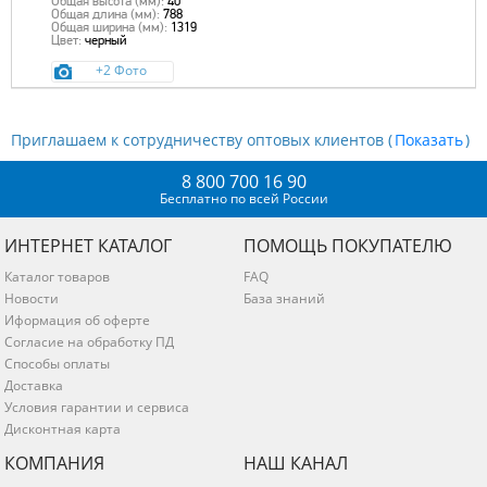
Общая высота (мм):
40
Общая длина (мм):
788
Общая ширина (мм):
1319
Цвет:
черный
+2 Фото
Приглашаем к сотрудничеству оптовых клиентов (
)
8 800 700 16 90
Бесплатно по всей России
ИНТЕРНЕТ КАТАЛОГ
ПОМОЩЬ ПОКУПАТЕЛЮ
Каталог товаров
FAQ
Новости
База знаний
Иформация об оферте
Согласие на обработку ПД
Способы оплаты
Доставка
Условия гарантии и сервиса
Дисконтная карта
КОМПАНИЯ
НАШ КАНАЛ