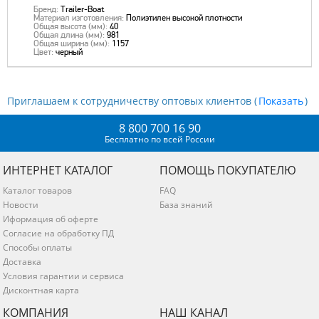
Бренд:
Trailer-Boat
Материал изготовления:
Полиэтилен высокой плотности
Общая высота (мм):
40
Общая длина (мм):
981
Общая ширина (мм):
1157
Цвет:
черный
Приглашаем к сотрудничеству оптовых клиентов (
)
8 800 700 16 90
Бесплатно по всей России
ИНТЕРНЕТ КАТАЛОГ
ПОМОЩЬ ПОКУПАТЕЛЮ
Каталог товаров
FAQ
Новости
База знаний
Иформация об оферте
Согласие на обработку ПД
Способы оплаты
Доставка
Условия гарантии и сервиса
Дисконтная карта
КОМПАНИЯ
НАШ КАНАЛ