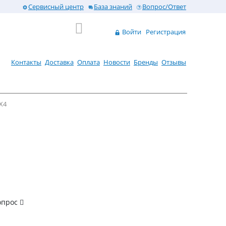
Сервисный центр
База знаний
Вопрос/Ответ
Войти
Регистрация
Контакты
Доставка
Оплата
Новости
Бренды
Отзывы
X4
опрос