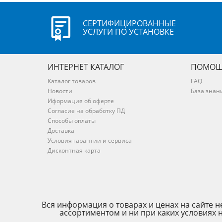
СЕРТИФИЦИРОВАННЫЕ
УСЛУГИ ПО УСТАНОВКЕ
ИНТЕРНЕТ КАТАЛОГ
ПОМОЩ
Каталог товаров
FAQ
Новости
База знан
Иформация об оферте
Согласие на обработку ПД
Способы оплаты
Доставка
Условия гарантии и сервиса
Дисконтная карта
Вся информация о товарах и ценах на сайте
ассортиментом и ни при каких условиях 