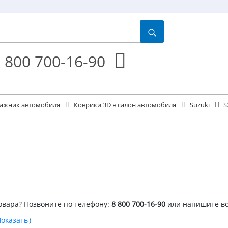
 800 700-16-90
агажник автомобиля
Коврики 3D в салон автомобиля
Suzuki
S
овара? Позвоните по телефону:
8 800 700-16-90
или напишите в
)