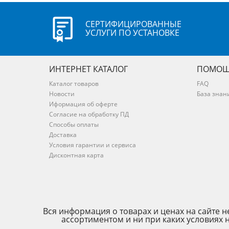
СЕРТИФИЦИРОВАННЫЕ
УСЛУГИ ПО УСТАНОВКЕ
ИНТЕРНЕТ КАТАЛОГ
ПОМОЩ
Каталог товаров
FAQ
Новости
База знан
Иформация об оферте
Согласие на обработку ПД
Способы оплаты
Доставка
Условия гарантии и сервиса
Дисконтная карта
Вся информация о товарах и ценах на сайте
ассортиментом и ни при каких условиях 