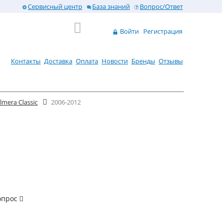
Сервисный центр
База знаний
Вопрос/Ответ
Войти
Регистрация
Контакты
Доставка
Оплата
Новости
Бренды
Отзывы
lmera Classic
2006-2012
опрос