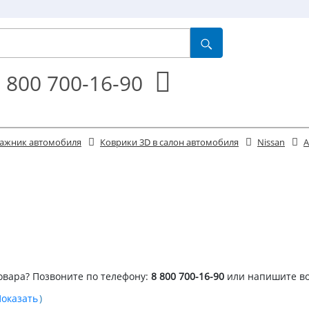
 800 700-16-90
агажник автомобиля
Коврики 3D в салон автомобиля
Nissan
A
овара? Позвоните по телефону:
8 800 700-16-90
или напишите в
)